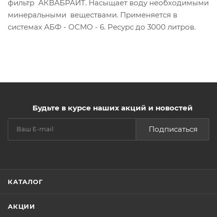
фильтр АКВАБРАЙТ. Насыщает воду необходимыми
минеральными веществами. Применяется в
системах АБФ - ОСМО - 6. Ресурс до 3000 литров.
Будьте в курсе наших акций и новостей
Подписаться
КАТАЛОГ
АКЦИИ