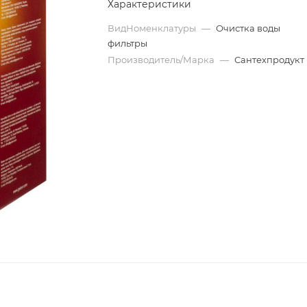
Характеристики
ВидНоменклатуры
—
Очистка воды
фильтры
Производитель/Марка
—
Сантехпродукт