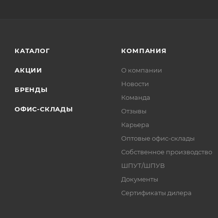
КАТАЛОГ
КОМПАНИЯ
АКЦИИ
О компании
Новости
БРЕНДЫ
Команда
ОФИС-СКЛАДЫ
Отзывы
Карьера
Оптовые офис-склады
Собственное производство
ШПУТ/ШПУВ
Документы
Сертификаты дилера