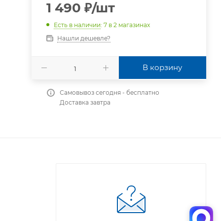
1 490
₽
/шт
Есть в наличии
: 7
в 2 магазинах
Нашли дешевле?
В корзину
Самовывоз сегодня - бесплатно
Доставка завтра