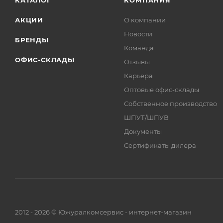
АКЦИИ
О компании
Новости
БРЕНДЫ
Команда
ОФИС-СКЛАДЫ
Отзывы
Карьера
Оптовые офис-склады
Собственное производство
ШПУТ/ШПУВ
Документы
Сертификаты дилера
2012 - 2026 © Южуралкомсервис - интернет-магазин