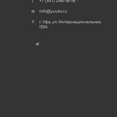
+7 (347) 246-18-18
info@yuuks.ru
г. Уфа, ул. Интернациональная,
133А