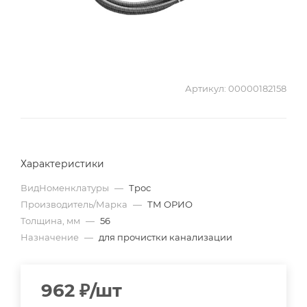
Артикул:
00000182158
Характеристики
ВидНоменклатуры
—
Трос
Производитель/Марка
—
ТМ ОРИО
Толщина, мм
—
56
Назначение
—
для прочистки канализации
962
₽
/шт