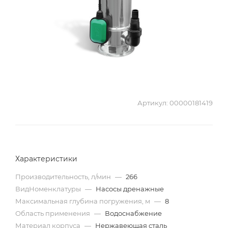
Артикул:
00000181419
Характеристики
Производительность, л/мин
—
266
ВидНоменклатуры
—
Насосы дренажные
Максимальная глубина погружения, м
—
8
Область применения
—
Водоснабжение
Материал корпуса
—
Нержавеющая сталь