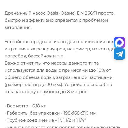
Дренажный насос Oasis (Оазис) DN 266/11 просто,
быстро и эффективно справится с проблемой
затопления.
Устройство предназначено для откачивания воды
из различных резервуаров, например, из колодцев,
погребов, бассейнов и т. п.
Важно отметить, что насосы данного типа
используются для воды с примесями (до 10% от
общего объема воды), загрязненной частицами
(размер частиц до 30 мм.). Устройство способно
откачать воду с глубины до 8 метров.
· Вес нетто - 6,18 кг
· Габариты без упаковки - 198х168х310 мм
· Трубное соединение - 1”, 1 1/2 и 1 1/4”
· Защита от сухого хода: поплавковый выключатель