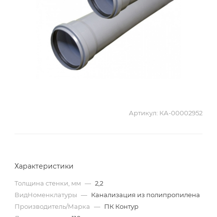
Артикул:
КА-00002952
Характеристики
Толщина стенки, мм
—
2,2
ВидНоменклатуры
—
Канализация из полипропилена
Производитель/Марка
—
ПК Контур