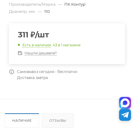
Производитель/Марка
—
ПК Контур
Диаметр, мм.
—
110
311
₽
/шт
Есть в наличии
: 43
в 1 магазине
Нашли дешевле?
Самовывоз сегодня - бесплатно
Доставка завтра
НАЛИЧИЕ
ОТЗЫВЫ