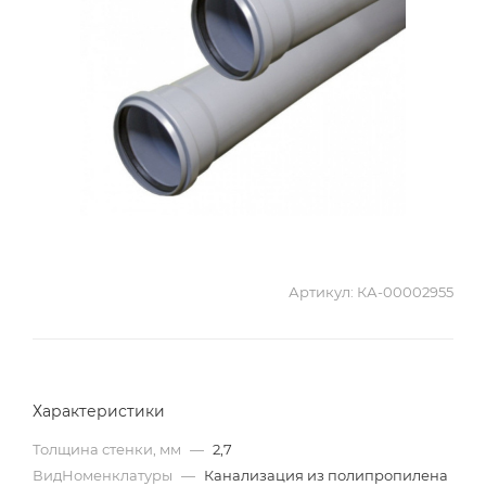
Артикул:
КА-00002955
Характеристики
Толщина стенки, мм
—
2,7
ВидНоменклатуры
—
Канализация из полипропилена