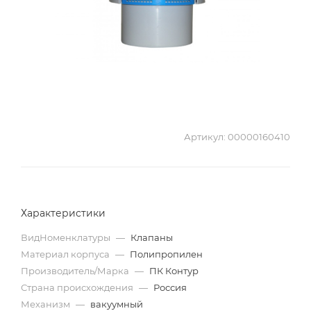
Артикул:
00000160410
Характеристики
ВидНоменклатуры
—
Клапаны
Материал корпуса
—
Полипропилен
Производитель/Марка
—
ПК Контур
Страна происхождения
—
Россия
Механизм
—
вакуумный