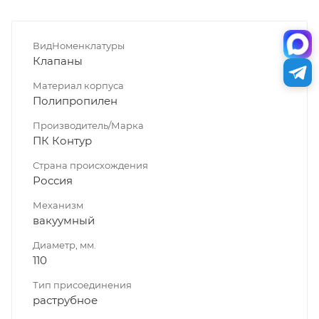
ВидНоменклатуры
Клапаны
Материал корпуса
Полипропилен
Производитель/Марка
ПК Контур
Страна происхождения
Россия
Механизм
вакуумный
Диаметр, мм.
110
Тип присоединения
раструбное