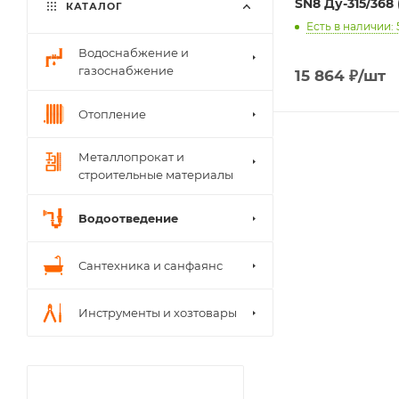
SN8 Ду-315/368 
КАТАЛОГ
Есть в наличии: 
Водоснабжение и
газоснабжение
15 864
₽
/шт
Отопление
Металлопрокат и
строительные материалы
Водоотведение
Сантехника и санфаянс
Инструменты и хозтовары