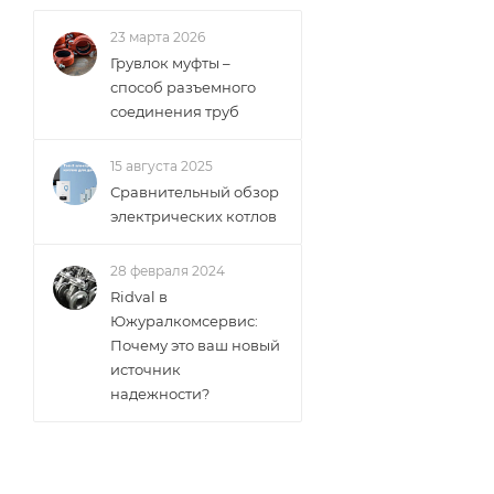
23 марта 2026
Грувлок муфты –
способ разъемного
соединения труб
15 августа 2025
Сравнительный обзор
электрических котлов
28 февраля 2024
Ridval в
Южуралкомсервис:
Почему это ваш новый
источник
надежности?