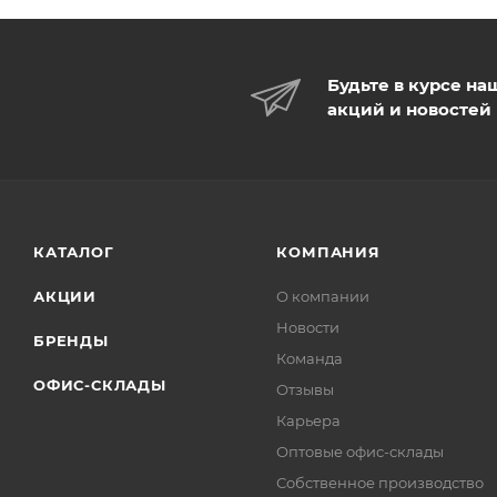
Будьте в курсе на
акций и новостей
КАТАЛОГ
КОМПАНИЯ
АКЦИИ
О компании
Новости
БРЕНДЫ
Команда
ОФИС-СКЛАДЫ
Отзывы
Карьера
Оптовые офис-склады
Собственное производство