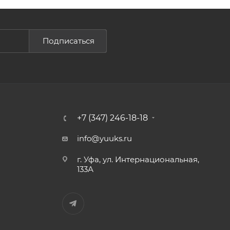
Подписаться
+7 (347) 246-18-18
info@yuuks.ru
г. Уфа, ул. Интернациональная,
133А