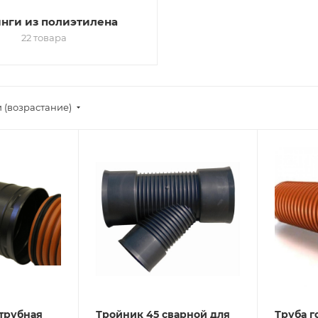
нги из полиэтилена
22 товара
 (возрастание)
трубная
Тройник 45 сварной для
Труба 