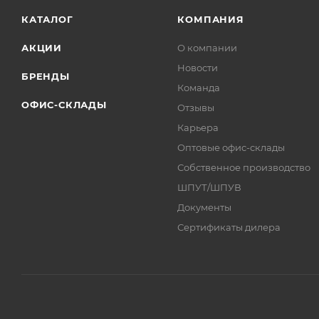
КАТАЛОГ
КОМПАНИЯ
АКЦИИ
О компании
Новости
БРЕНДЫ
Команда
ОФИС-СКЛАДЫ
Отзывы
Карьера
Оптовые офис-склады
Собственное производство
ШПУТ/ШПУВ
Документы
Сертификаты дилера