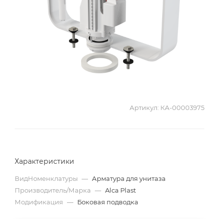
Артикул:
КА-00003975
Характеристики
ВидНоменклатуры
—
Арматура для унитаза
Производитель/Марка
—
Alca Plast
Модификация
—
Боковая подводка