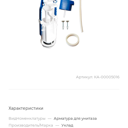
Артикул:
КА-00005016
Характеристики
ВидНоменклатуры
—
Арматура для унитаза
Производитель/Марка
—
Уклад