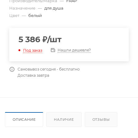
Производитель/Марка
—
FRAP
Назначение
—
для душа
Цвет
—
белый
5 386
₽
/шт
Нашли дешевле?
Под заказ
Самовывоз сегодня - бесплатно
Доставка завтра
ОПИСАНИЕ
НАЛИЧИЕ
ОТЗЫВЫ