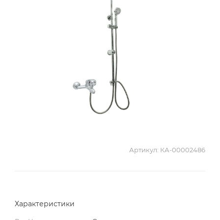
Артикул:
КА-00002486
Характеристики