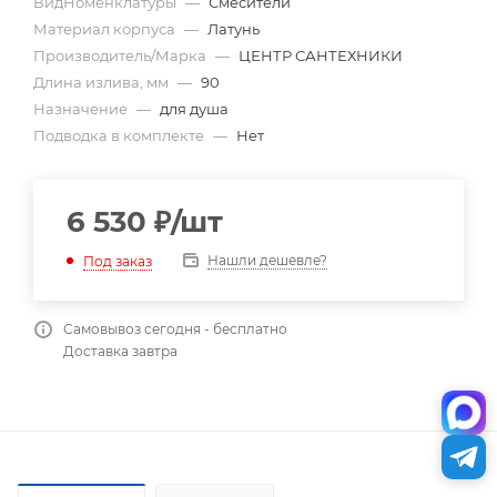
ВидНоменклатуры
—
Смесители
Материал корпуса
—
Латунь
Производитель/Марка
—
ЦЕНТР САНТЕХНИКИ
Длина излива, мм
—
90
Назначение
—
для душа
Подводка в комплекте
—
Нет
6 530
₽
/шт
Нашли дешевле?
Под заказ
Самовывоз сегодня - бесплатно
Доставка завтра