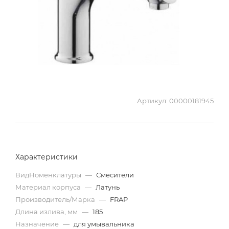
Артикул:
00000181945
Характеристики
ВидНоменклатуры
—
Смесители
Материал корпуса
—
Латунь
Производитель/Марка
—
FRAP
Длина излива, мм
—
185
Назначение
—
для умывальника