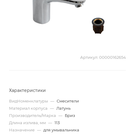
Артикул:
00000162654
Характеристики
ВидНоменклатуры
—
Смесители
Материал корпуса
—
Латунь
Производитель/Марка
—
Бриз
Длина излива, мм
—
113
Назначение
—
для умывальника