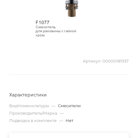
Артикул:
00000181937
Характеристики
ВидНоменклатуры
—
Смесители
Производитель/Марка
—
Подводка в комплекте
—
Нет