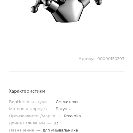
Артикул:
00000190303
Характеристики
ВидНоменклатуры
—
Смесители
Материал корпуса
—
Латунь
Производитель/Марка
—
Rossinka
Длина излива, мм
—
83
Назначение
—
для умывальника