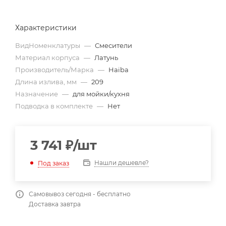
Характеристики
ВидНоменклатуры
—
Смесители
Материал корпуса
—
Латунь
Производитель/Марка
—
Haiba
Длина излива, мм
—
209
Назначение
—
для мойки/кухня
Подводка в комплекте
—
Нет
3 741
₽
/шт
Нашли дешевле?
Под заказ
Самовывоз сегодня - бесплатно
Доставка завтра