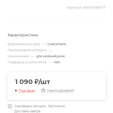
Артикул:
00000180017
Характеристики
ВидНоменклатуры
—
Смесители
Производитель/Марка
—
Назначение
—
для мойки/кухня
Подводка в комплекте
—
Нет
1 090
₽
/шт
Нашли дешевле?
Под заказ
Самовывоз сегодня - бесплатно
Доставка завтра