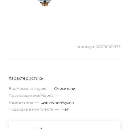
Артикул:
00000181973
Характеристики
ВидНоменклатуры
—
Смесители
Производитель/Марка
—
Назначение
—
для мойки/кухня
Подводка в комплекте
—
Нет