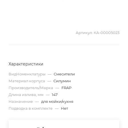
Артикул:
КА-00005023
Характеристики
ВидНоменклатуры
—
Смесители
Материал корпуса
—
Силумин
Производитель/Марка
—
FRAP
Длина излива, мм
—
147
Назначение
—
для мойки/кухня
Подводка в комплекте
—
Нет