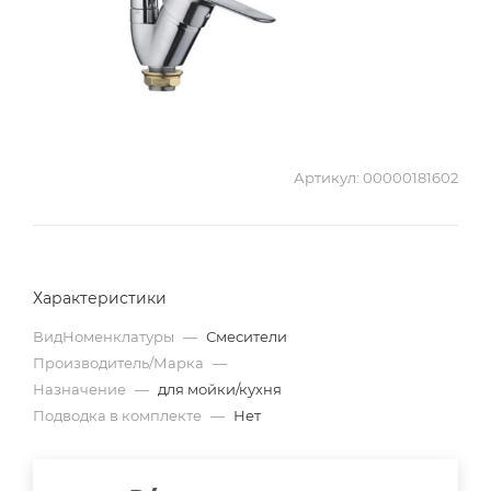
Артикул:
00000181602
Характеристики
ВидНоменклатуры
—
Смесители
Производитель/Марка
—
Назначение
—
для мойки/кухня
Подводка в комплекте
—
Нет