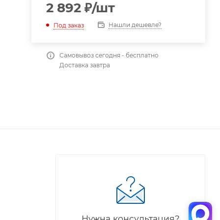
2 892
₽
/шт
Нашли дешевле?
Под заказ
Самовывоз сегодня - бесплатно
Доставка завтра
Нужна консультация?