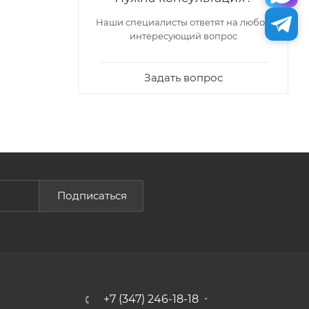
Наши специалисты ответят на любой
интересующий вопрос
Задать вопрос
Подписаться
+7 (347) 246-18-18