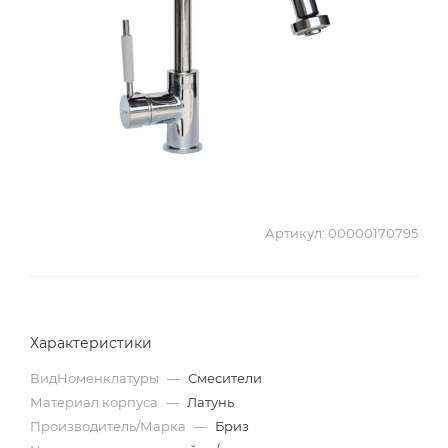
Артикул:
00000170795
Характеристики
ВидНоменклатуры
—
Смесители
Материал корпуса
—
Латунь
Производитель/Марка
—
Бриз