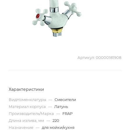
Артикул:
00000181908
Характеристики
ВидНоменклатуры
—
Смесители
Материал корпуса
—
Латунь
Производитель/Марка
—
FRAP
Длина излива, мм
—
220
Назначение
—
для мойки/кухня