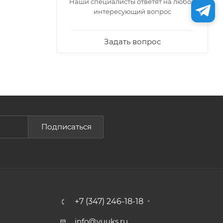
Наши специалисты ответят на любой
интересующий вопрос
Задать вопрос
Подписаться
+7 (347) 246-18-18
info@yuuks.ru