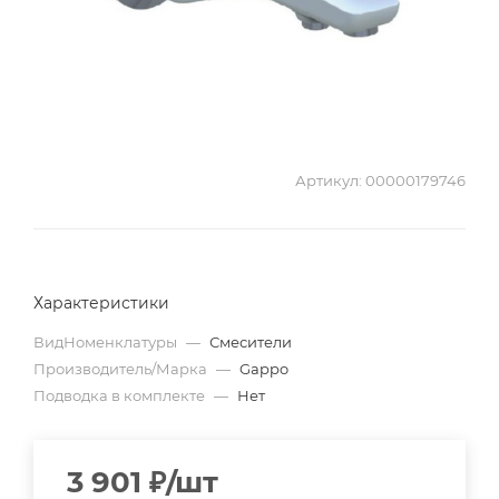
Артикул:
00000179746
Характеристики
ВидНоменклатуры
—
Смесители
Производитель/Марка
—
Gappo
Подводка в комплекте
—
Нет
3 901
₽
/шт