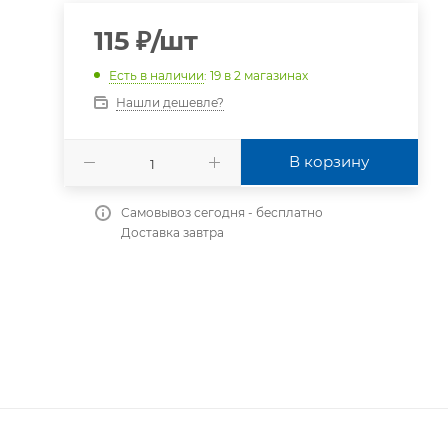
115
₽
/шт
Есть в наличии
: 19
в 2 магазинах
Нашли дешевле?
В корзину
Самовывоз сегодня - бесплатно
Доставка завтра