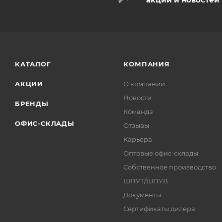
КАТАЛОГ
КОМПАНИЯ
АКЦИИ
О компании
Новости
БРЕНДЫ
Команда
ОФИС-СКЛАДЫ
Отзывы
Карьера
Оптовые офис-склады
Собственное производство
ШПУТ/ШПУВ
Документы
Сертификаты дилера