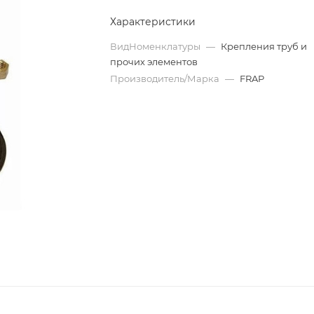
Характеристики
ВидНоменклатуры
—
Крепления труб и
прочих элементов
Производитель/Марка
—
FRAP