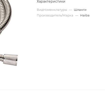
Характеристики
ВидНоменклатуры
—
Шланги
Производитель/Марка
—
Haiba