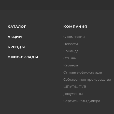
КАТАЛОГ
КОМПАНИЯ
АКЦИИ
О компании
Новости
БРЕНДЫ
Команда
ОФИС-СКЛАДЫ
Отзывы
Карьера
Оптовые офис-склады
Собственное производство
ШПУТ/ШПУВ
Документы
Сертификаты дилера