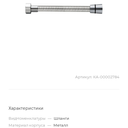
Артикул:
КА-00002784
Характеристики
ВидНоменклатуры
—
Шланги
Материал корпуса
—
Металл