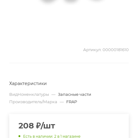
Артикул:
00000181610
Характеристики
ВидНоменклатуры
—
Запасные части
Производитель/Марка
—
FRAP
208
₽
/шт
Есть в наличии
: 2
в 1 магазине