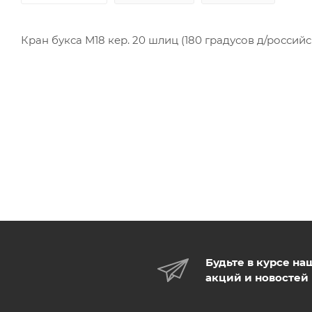
Кран букса М18 кер. 20 шлиц (180 градусов д/россий
Будьте в курсе на
акций и новостей