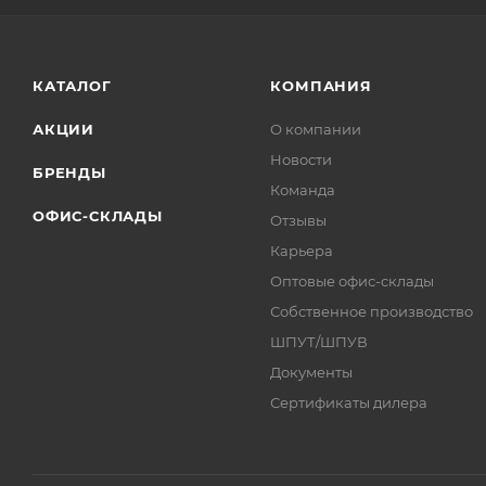
КАТАЛОГ
КОМПАНИЯ
АКЦИИ
О компании
Новости
БРЕНДЫ
Команда
ОФИС-СКЛАДЫ
Отзывы
Карьера
Оптовые офис-склады
Собственное производство
ШПУТ/ШПУВ
Документы
Сертификаты дилера