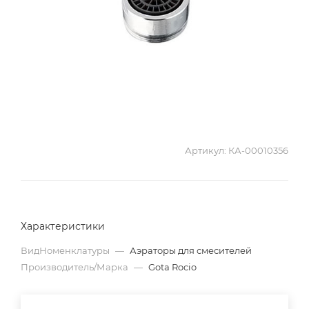
Артикул:
КА-00010356
Характеристики
ВидНоменклатуры
—
Аэраторы для смесителей
Производитель/Марка
—
Gota Rocio