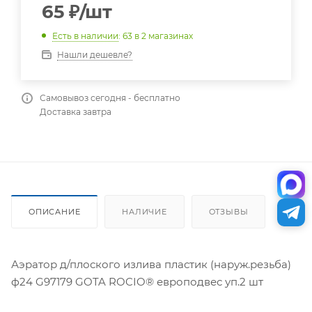
65
₽
/шт
Есть в наличии
: 63
в 2 магазинах
Нашли дешевле?
Самовывоз сегодня - бесплатно
Доставка завтра
ОПИСАНИЕ
НАЛИЧИЕ
ОТЗЫВЫ
Аэратор д/плоского излива пластик (наруж.резьба)
ф24 G97179 GOTA ROCIO® европодвес уп.2 шт