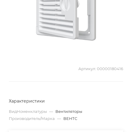
Артикул:
00000180416
Характеристики
ВидНоменклатуры
—
Вентиляторы
Производитель/Марка
—
ВЕНТС