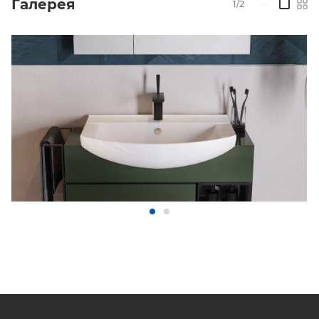
Галерея
1/2
—