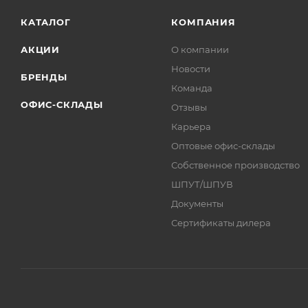
КАТАЛОГ
КОМПАНИЯ
АКЦИИ
О компании
Новости
БРЕНДЫ
Команда
ОФИС-СКЛАДЫ
Отзывы
Карьера
Оптовые офис-склады
Собственное производство
ШПУТ/ШПУВ
Документы
Сертификаты дилера