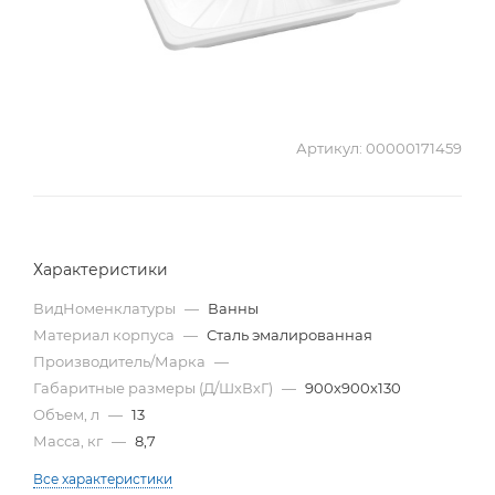
Артикул:
00000171459
Характеристики
ВидНоменклатуры
—
Ванны
Материал корпуса
—
Сталь эмалированная
Производитель/Марка
—
Габаритные размеры (Д/ШхВхГ)
—
900х900х130
Объем, л
—
13
Масса, кг
—
8,7
Все характеристики