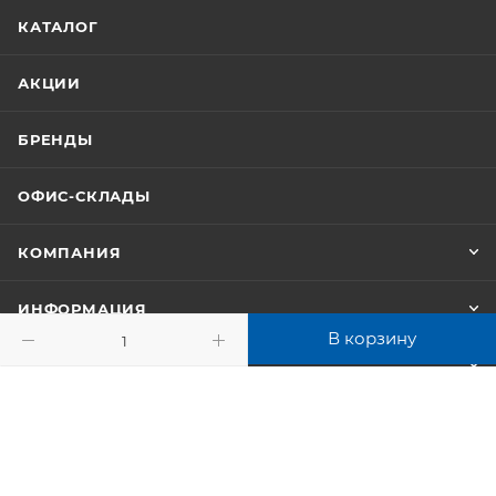
КАТАЛОГ
АКЦИИ
БРЕНДЫ
ОФИС-СКЛАДЫ
КОМПАНИЯ
ИНФОРМАЦИЯ
В корзину
ПОМОЩЬ
+7 (347) 246-18-18
info@yuuks.ru