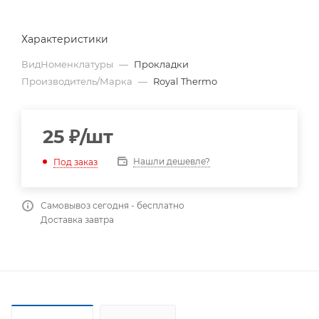
Характеристики
ВидНоменклатуры
—
Прокладки
Производитель/Марка
—
Royal Thermo
25
₽
/шт
Нашли дешевле?
Под заказ
Самовывоз сегодня - бесплатно
Доставка завтра