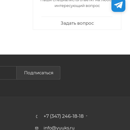
интересующий вопрос
Задать вопрос
Подписаться
+7 (347) 246-18-18
info@yuuks.ru