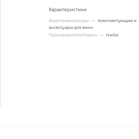
Характеристики
ВидНоменклатуры
—
Комплектующие и
аксессуары для ванн
Производитель/Марка
—
Haiba