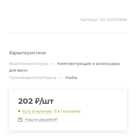
Артикул:
КА-00002656
Характеристики
ВидНоменклатуры
—
Комплектующие и аксессуары
для ванн
Производитель/Марка
—
Haiba
202
₽
/шт
Есть в наличии
: 13
в 1 магазине
Нашли дешевле?