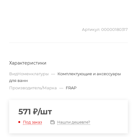
Артикул:
00000180317
Характеристики
ВидНоменклатуры
—
Комплектующие и аксессуары
для ванн
Производитель/Марка
—
FRAP
571
₽
/шт
Нашли дешевле?
Под заказ