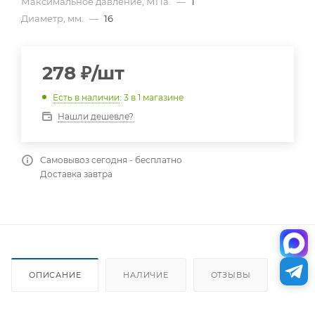
Максимальное давление, МПа.
—
1
Диаметр, мм.
—
16
278
₽
/шт
Есть в наличии
: 3
в 1 магазине
Нашли дешевле?
Самовывоз сегодня - бесплатно
Доставка завтра
ОПИСАНИЕ
НАЛИЧИЕ
ОТЗЫВЫ