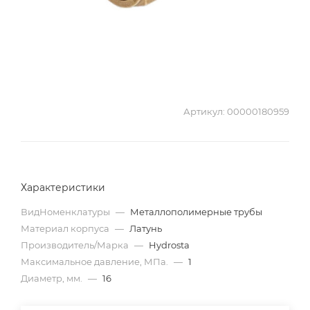
Артикул:
00000180959
Характеристики
ВидНоменклатуры
—
Металлополимерные трубы
Материал корпуса
—
Латунь
Производитель/Марка
—
Hydrosta
Максимальное давление, МПа.
—
1
Диаметр, мм.
—
16