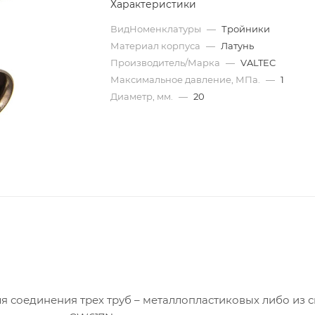
Характеристики
ВидНоменклатуры
—
Тройники
Материал корпуса
—
Латунь
Производитель/Марка
—
VALTEC
Максимальное давление, МПа.
—
1
Диаметр, мм.
—
20
ля соединения трех труб – металлопластиковых либо из 