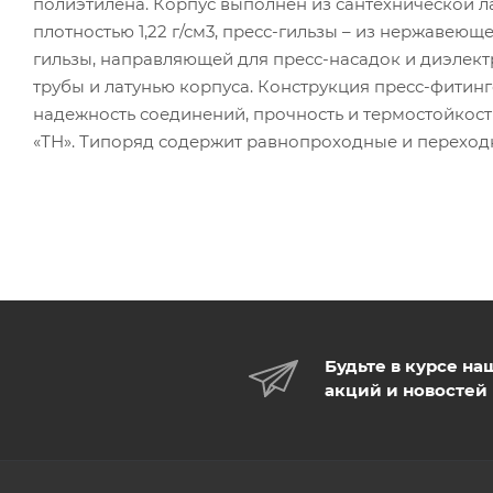
полиэтилена. Корпус выполнен из сантехнической л
плотностью 1,22 г/см3, пресс-гильзы – из нержавею
гильзы, направляющей для пресс-насадок и диэле
трубы и латунью корпуса. Конструкция пресс-фити
надежность соединений, прочность и термостойкост
«ТН». Типоряд содержит равнопроходные и переход
Будьте в курсе на
акций и новостей