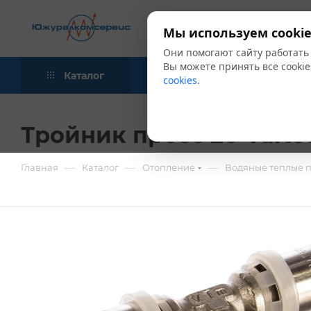
Мы используем cookie
Они помогают сайту работать
Вы можете принять все cookie
Каталог
Акции
Блог
cookies
.
Тройник пресс 20 Valte
—
—
—
Главная
Каталог
Отопление
Водяные теплые 