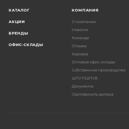
КАТАЛОГ
КОМПАНИЯ
АКЦИИ
О компании
Новости
БРЕНДЫ
Команда
ОФИС-СКЛАДЫ
Отзывы
Карьера
Оптовые офис-склады
Собственное производство
ШПУТ/ШПУВ
Документы
Сертификаты дилера