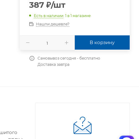
387
₽
/шт
Есть в наличии
: 1
в 1 магазине
Нашли дешевле?
В корзину
Самовывоз сегодня - бесплатно
Доставка завтра
сшитого