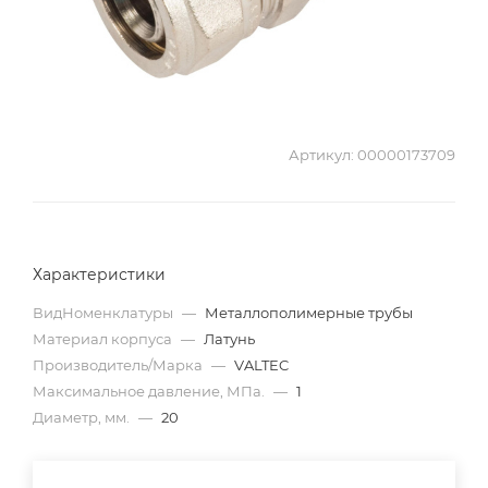
Артикул:
00000173709
Характеристики
ВидНоменклатуры
—
Металлополимерные трубы
Материал корпуса
—
Латунь
Производитель/Марка
—
VALTEC
Максимальное давление, МПа.
—
1
Диаметр, мм.
—
20