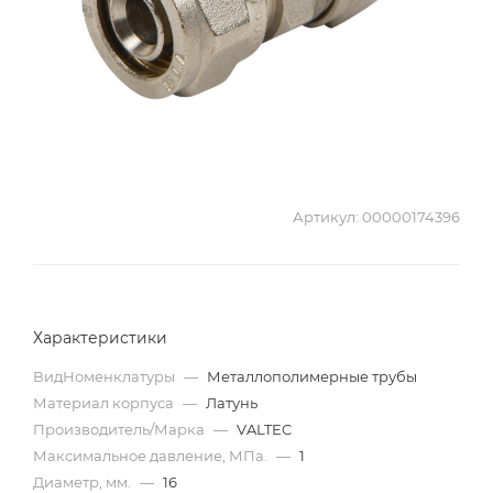
Артикул:
00000174396
Характеристики
ВидНоменклатуры
—
Металлополимерные трубы
Материал корпуса
—
Латунь
Производитель/Марка
—
VALTEC
Максимальное давление, МПа.
—
1
Диаметр, мм.
—
16