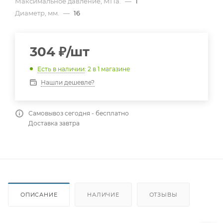
Максимальное давление, МПа.
—
1
Диаметр, мм.
—
16
304
₽
/шт
Есть в наличии
: 2
в 1 магазине
Нашли дешевле?
Самовывоз сегодня - бесплатно
Доставка завтра
ОПИСАНИЕ
НАЛИЧИЕ
ОТЗЫВЫ