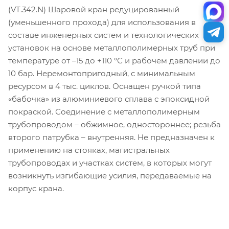
(VT.342.N) Шаровой кран редуцированный
(уменьшенного прохода) для использования в
составе инженерных систем и технологических
установок на основе металлополимерных труб при
температуре от –15 до +110 °С и рабочем давлении до
10 бар. Неремонтопригодный, с минимальным
ресурсом в 4 тыс. циклов. Оснащен ручкой типа
«бабочка» из алюминиевого сплава с эпоксидной
покраской. Соединение с металлополимерным
трубопроводом – обжимное, одностороннее; резьба
второго патрубка – внутренняя. Не предназначен к
применению на стояках, магистральных
трубопроводах и участках систем, в которых могут
возникнуть изгибающие усилия, передаваемые на
корпус крана.