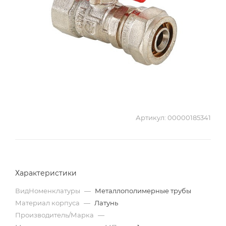
Артикул:
00000185341
Характеристики
ВидНоменклатуры
—
Металлополимерные трубы
Материал корпуса
—
Латунь
Производитель/Марка
—