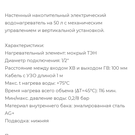
Настенный накопительный электрический
водонагреватель на 50 л с механическим
управлением и вертикальной установкой.
Характеристики:
Нагревательный элемент: мокрый ТЭН
Диаметр подключения: 1/2"
Расстояние между входом ХВ и выходом ГВ: 100 мм
Кабель с УЗО длиной 1 м
Макс. t нагрева воды: +75°С
Время нагрева всего объема (ΔT=45°С): 116 мин.
Мин/макс. давление воды: 0,2/8 бар
Материал внутреннего бака: эмалированная сталь
AG+
Подводка: нижняя