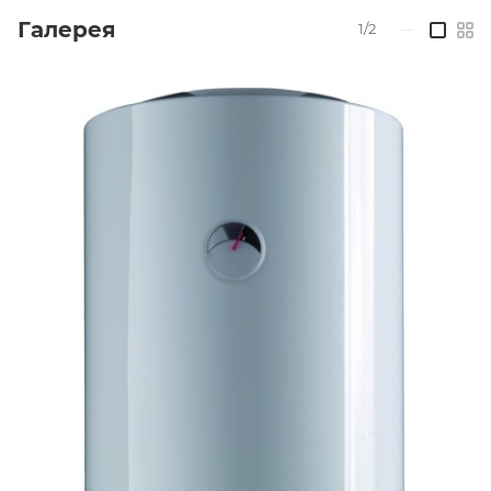
Галерея
1/2
—