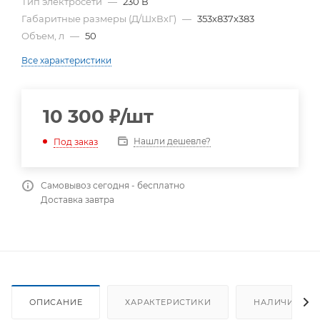
Тип электросети
—
230 В
Габаритные размеры (Д/ШхВхГ)
—
353х837х383
Объем, л
—
50
Все характеристики
10 300
₽
/шт
Нашли дешевле?
Под заказ
Самовывоз сегодня - бесплатно
Доставка завтра
ОПИСАНИЕ
ХАРАКТЕРИСТИКИ
НАЛИЧИЕ